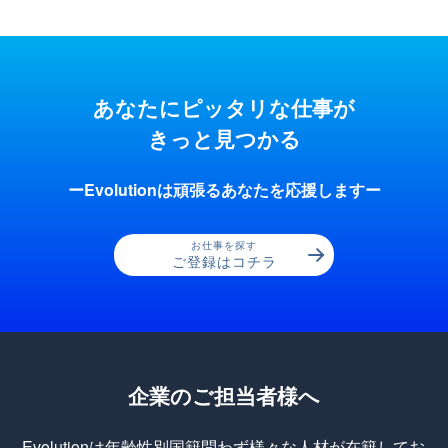
あなたにピッタリな仕事が
きっと見つかる
ーEvolutionは頑張るあなたを応援しますー
お仕事を探す
ご登録はコチラ
企業のご担当者様へ
Evolutionは年齢性別国籍問わず様々な人材が在籍してお