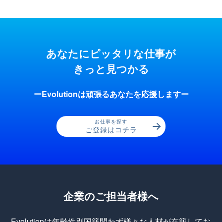
あなたにピッタリな仕事が
きっと見つかる
ーEvolutionは頑張るあなたを応援しますー
お仕事を探す
ご登録はコチラ
企業のご担当者様へ
Evolutionは年齢性別国籍問わず様々な人材が在籍してお