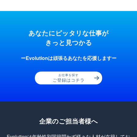
あなたにピッタリな仕事が
きっと見つかる
ーEvolutionは頑張るあなたを応援しますー
お仕事を探す
ご登録はコチラ
企業のご担当者様へ
Evolutionは年齢性別国籍問わず様々な人材が在籍してお