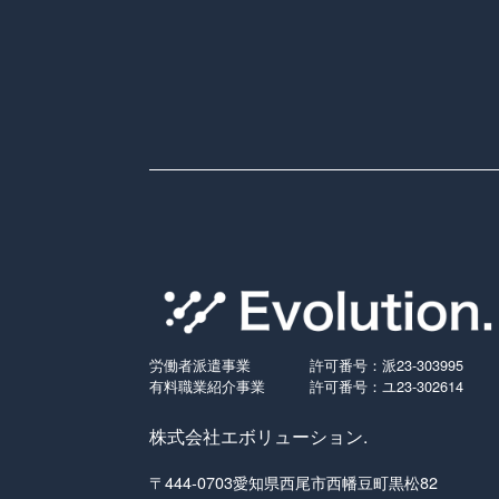
労働者派遣事業
許可番号：派23-303995
有料職業紹介事業
許可番号：ユ23-302614
株式会社エボリューション.
〒444-0703愛知県西尾市西幡豆町黒松82