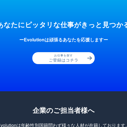
あなたにピッタリな仕事が
きっと見つか
ーEvolutionは頑張るあなたを応援しますー
お仕事を探す
ご登録はコチラ
企業のご担当者様へ
Evolutionは年齢性別国籍問わず様々な人材が在籍しております