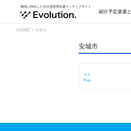
Skip
物流に特化した正社員登用支援マッチングサイト
to
紹介予定派遣
content
HOME
安城市
安城市
<<
Prev