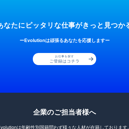
あなたにピッタリな仕事が
きっと見つか
ーEvolutionは頑張るあなたを応援しますー
お仕事を探す
ご登録はコチラ
企業のご担当者様へ
Evolutionは年齢性別国籍問わず様々な人材が在籍しております