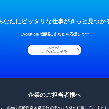
あなたにピッタリな仕事が
きっと見つか
ーEvolutionは頑張るあなたを応援しますー
お仕事を探す
ご登録はコチラ
企業のご担当者様へ
Evolutionは年齢性別国籍問わず様々な人材が在籍しております