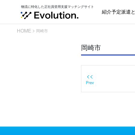
Skip
物流に特化した正社員登用支援マッチングサイト
to
紹介予定派遣
content
HOME
岡崎市
岡崎市
<<
Prev