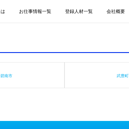
とは
お仕事情報一覧
登録人材一覧
会社概要
碧南市
武豊町