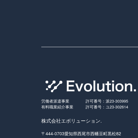
労働者派遣事業
許可番号：派23-303995
有料職業紹介事業
許可番号：ユ23-302614
株式会社エボリューション.
〒444-0703愛知県西尾市西幡豆町黒松82