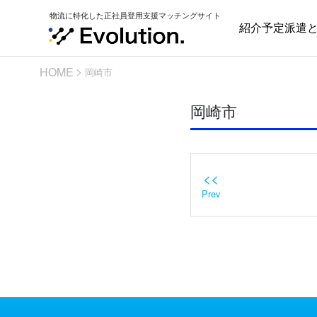
Skip
物流に特化した正社員登用支援マッチングサイト
to
紹介予定派遣
content
HOME
岡崎市
岡崎市
<<
Prev