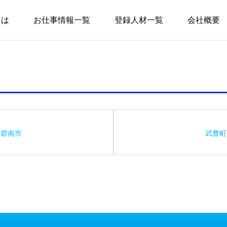
とは
お仕事情報一覧
登録人材一覧
会社概要
碧南市
武豊町