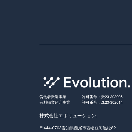
労働者派遣事業
許可番号：派23-303995
有料職業紹介事業
許可番号：ユ23-302614
株式会社エボリューション.
〒444-0703愛知県西尾市西幡豆町黒松82