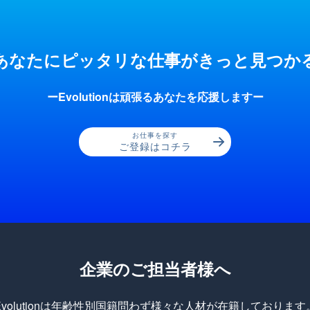
あなたにピッタリな仕事が
きっと見つか
ーEvolutionは頑張るあなたを応援しますー
お仕事を探す
ご登録はコチラ
企業のご担当者様へ
Evolutionは年齢性別国籍問わず様々な人材が在籍しております