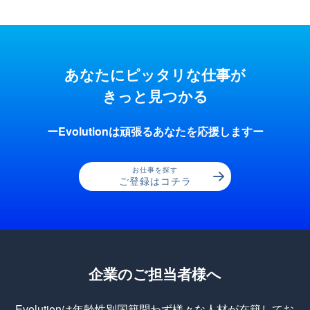
あなたにピッタリな仕事が
きっと見つかる
ーEvolutionは頑張るあなたを応援しますー
お仕事を探す
ご登録はコチラ
企業のご担当者様へ
Evolutionは年齢性別国籍問わず様々な人材が在籍してお