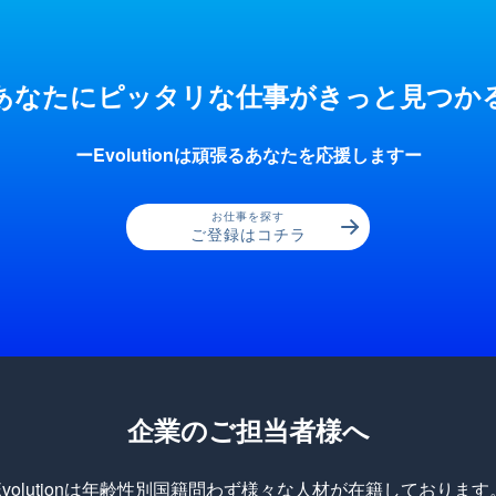
あなたにピッタリな仕事が
きっと見つか
ーEvolutionは頑張るあなたを応援しますー
お仕事を探す
ご登録はコチラ
企業のご担当者様へ
Evolutionは年齢性別国籍問わず様々な人材が在籍しております