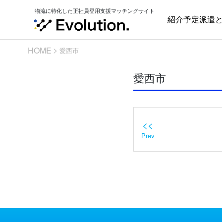
Skip
物流に特化した正社員登用支援マッチングサイト
to
紹介予定派遣
content
HOME
愛西市
愛西市
<<
Prev