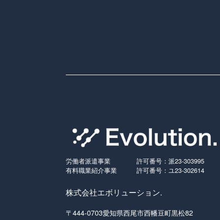
労働者派遣事業
許可番号：派23-303995
有料職業紹介事業
許可番号：ユ23-302614
株式会社エボリューション.
〒444-0703愛知県西尾市西幡豆町黒松82