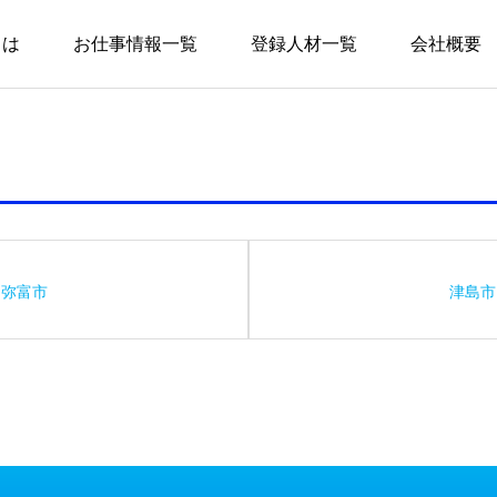
とは
お仕事情報一覧
登録人材一覧
会社概要
弥富市
津島市