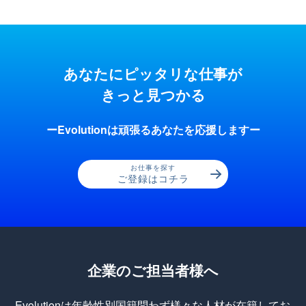
あなたにピッタリな仕事が
きっと見つかる
ーEvolutionは頑張るあなたを応援しますー
お仕事を探す
ご登録はコチラ
企業のご担当者様へ
Evolutionは年齢性別国籍問わず様々な人材が在籍してお