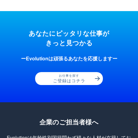
あなたにピッタリな仕事が
きっと見つかる
ーEvolutionは頑張るあなたを応援しますー
お仕事を探す
ご登録はコチラ
企業のご担当者様へ
Evolutionは年齢性別国籍問わず様々な人材が在籍してお