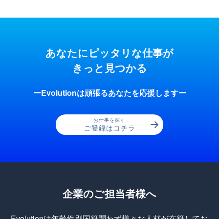
あなたにピッタリな仕事が
きっと見つかる
ーEvolutionは頑張るあなたを応援しますー
お仕事を探す
ご登録はコチラ
企業のご担当者様へ
Evolutionは年齢性別国籍問わず様々な人材が在籍してお