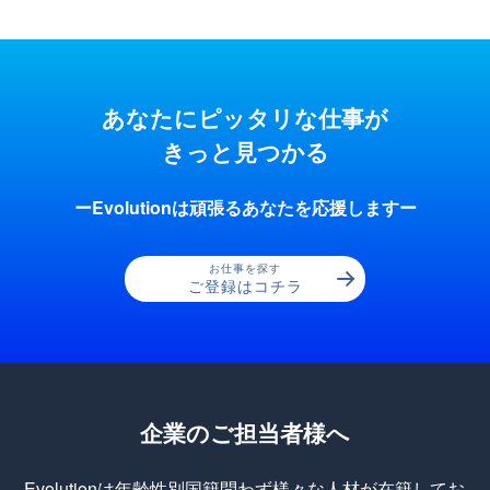
あなたにピッタリな仕事が
きっと見つかる
ーEvolutionは頑張るあなたを応援しますー
お仕事を探す
ご登録はコチラ
企業のご担当者様へ
Evolutionは年齢性別国籍問わず様々な人材が在籍してお