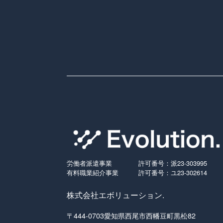
労働者派遣事業
許可番号：派23-303995
有料職業紹介事業
許可番号：ユ23-302614
株式会社エボリューション.
〒444-0703愛知県西尾市西幡豆町黒松82