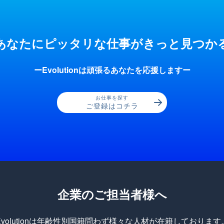
あなたにピッタリな仕事が
きっと見つか
ーEvolutionは頑張るあなたを応援しますー
お仕事を探す
ご登録はコチラ
企業のご担当者様へ
Evolutionは年齢性別国籍問わず様々な人材が在籍しております