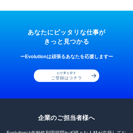
あなたにピッタリな仕事が
きっと見つかる
ーEvolutionは頑張るあなたを応援しますー
お仕事を探す
ご登録はコチラ
企業のご担当者様へ
Evolutionは年齢性別国籍問わず様々な人材が在籍してお