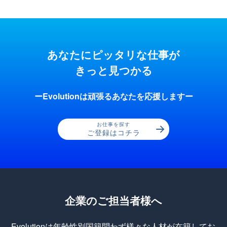
あなたにピッタリな仕事が
きっと見つかる
ーEvolutionは頑張るあなたを応援しますー
お仕事を探す
ご登録はコチラ
企業のご担当者様へ
Evolutionは年齢性別国籍問わず様々な人材が在籍してお