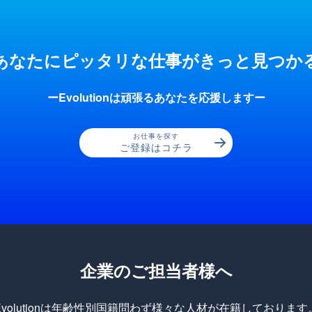
あなたにピッタリな仕事が
きっと見つか
ーEvolutionは頑張るあなたを応援しますー
お仕事を探す
ご登録はコチラ
企業のご担当者様へ
Evolutionは年齢性別国籍問わず様々な人材が在籍しております