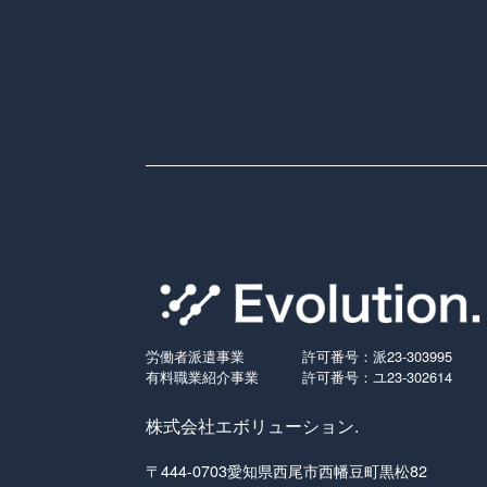
労働者派遣事業
許可番号：派23-303995
有料職業紹介事業
許可番号：ユ23-302614
株式会社エボリューション.
〒444-0703愛知県西尾市西幡豆町黒松82