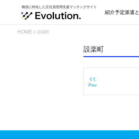
Skip
物流に特化した正社員登用支援マッチングサイト
to
紹介予定派遣
content
HOME
設楽町
設楽町
<<
Prev