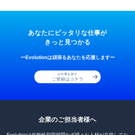
あなたにピッタリな仕事が
きっと見つかる
ーEvolutionは頑張るあなたを応援しますー
お仕事を探す
ご登録はコチラ
企業のご担当者様へ
Evolutionは年齢性別国籍問わず様々な人材が在籍してお