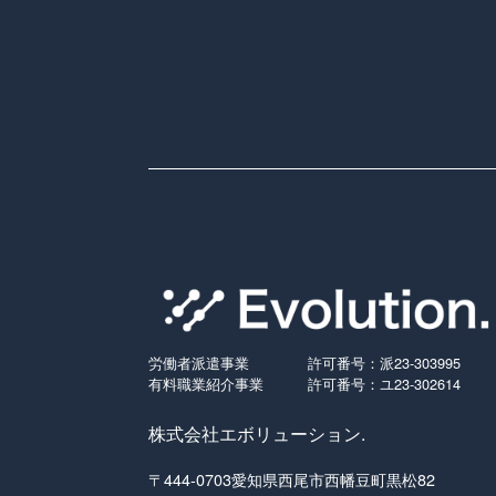
労働者派遣事業
許可番号：派23-303995
有料職業紹介事業
許可番号：ユ23-302614
株式会社エボリューション.
〒444-0703愛知県西尾市西幡豆町黒松82