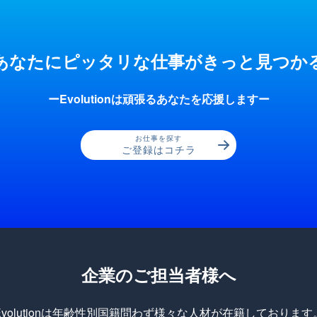
あなたにピッタリな仕事が
きっと見つか
ーEvolutionは頑張るあなたを応援しますー
お仕事を探す
ご登録はコチラ
企業のご担当者様へ
Evolutionは年齢性別国籍問わず様々な人材が在籍しております