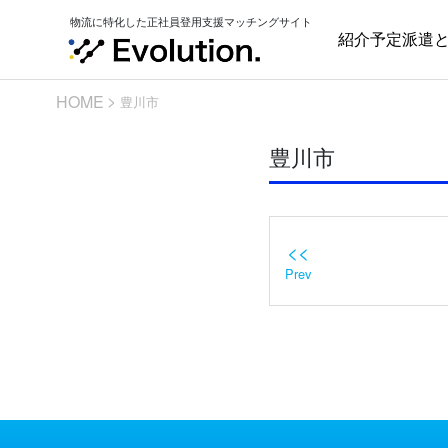
Skip
物流に特化した正社員登用支援マッチングサイト
to
紹介予定派遣
content
HOME
豊川市
豊川市
<<
Prev