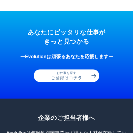
あなたにピッタリな仕事が
きっと見つかる
ーEvolutionは頑張るあなたを応援しますー
お仕事を探す
ご登録はコチラ
企業のご担当者様へ
Evolutionは年齢性別国籍問わず様々な人材が在籍してお