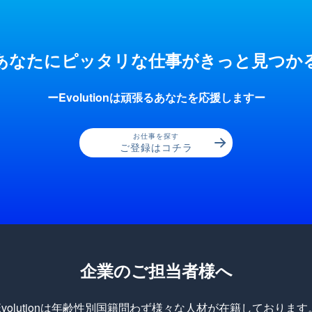
あなたにピッタリな仕事が
きっと見つか
ーEvolutionは頑張るあなたを応援しますー
お仕事を探す
ご登録はコチラ
企業のご担当者様へ
Evolutionは年齢性別国籍問わず様々な人材が在籍しております