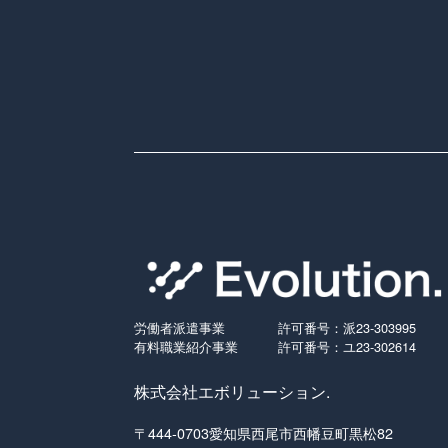
労働者派遣事業
許可番号：派23-303995
有料職業紹介事業
許可番号：ユ23-302614
株式会社エボリューション.
〒444-0703愛知県西尾市西幡豆町黒松82