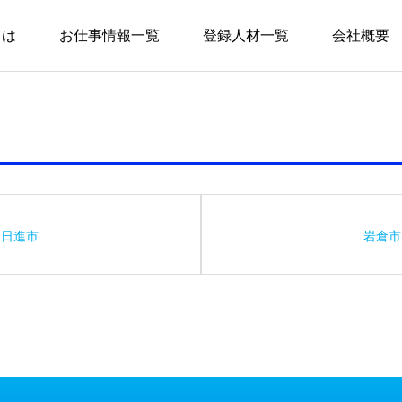
とは
お仕事情報一覧
登録人材一覧
会社概要
日進市
岩倉市