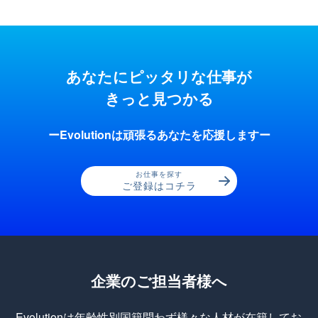
あなたにピッタリな仕事が
きっと見つかる
ーEvolutionは頑張るあなたを応援しますー
お仕事を探す
ご登録はコチラ
企業のご担当者様へ
Evolutionは年齢性別国籍問わず様々な人材が在籍してお