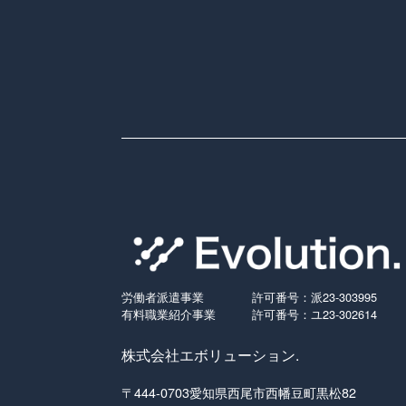
労働者派遣事業
許可番号：派23-303995
有料職業紹介事業
許可番号：ユ23-302614
株式会社エボリューション.
〒444-0703愛知県西尾市西幡豆町黒松82