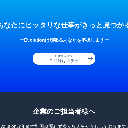
あなたにピッタリな仕事が
きっと見つか
ーEvolutionは頑張るあなたを応援しますー
お仕事を探す
ご登録はコチラ
企業のご担当者様へ
Evolutionは年齢性別国籍問わず様々な人材が在籍しております