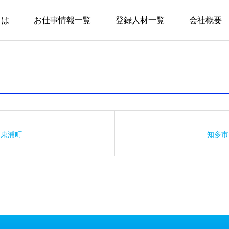
とは
お仕事情報一覧
登録人材一覧
会社概要
東浦町
知多市