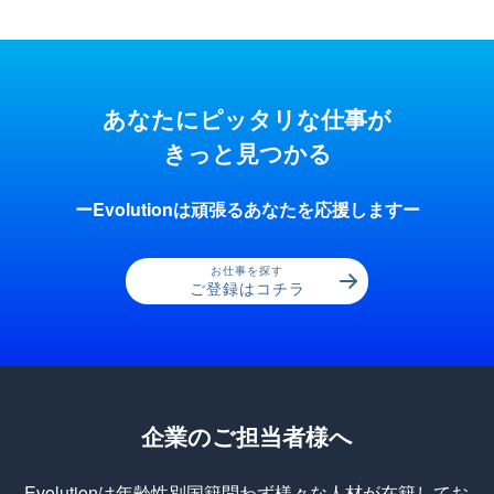
あなたにピッタリな仕事が
きっと見つかる
ーEvolutionは頑張るあなたを応援しますー
お仕事を探す
ご登録はコチラ
企業のご担当者様へ
Evolutionは年齢性別国籍問わず様々な人材が在籍してお